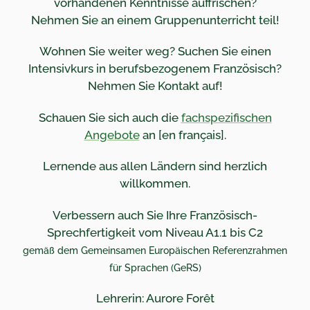
vorhandenen
Kenntnisse auffrischen
?
Nehmen Sie an einem Gruppenunterricht teil!
Wohnen Sie weiter weg? Suchen Sie einen
Intensivkurs in berufsbezogenem Französisch?
Nehmen Sie Kontakt auf!
Schauen Sie sich auch die
fachspezifischen
Angebote
an [en français].
Lernende aus allen Ländern sind herzlich
willkommen.
Verbessern auch Sie Ihre Französisch-
Sprechfertigkeit
vom Niveau A1.1 bis C2
gemäß dem Gemeinsamen Europäischen Referenzrahmen
für Sprachen (GeRS)
Lehrerin: Aurore Forêt