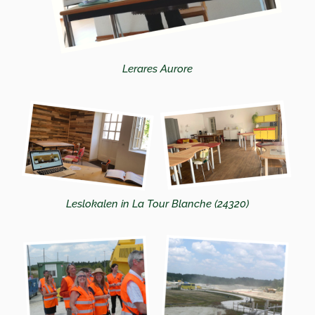
Lerares Aurore
Leslokalen in La Tour Blanche (24320)