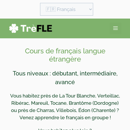
Aller
Choisir
au
une
langue
contenu
Men
Cours de français langue
étrangère
Tous niveaux : débutant, intermédiaire,
avancé
Vous habitez près de La Tour Blanche, Verteillac,
Ribérac, Mareuil, Tocane, Brantôme (Dordogne)
ou près de Charras, Villebois, Édon (Charente) ?
Venez apprendre le français en groupe !